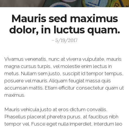
Mauris sed maximus
dolor, in luctus quam.
- 5/19/2017
Vivamus venenatis, nunc at viverra vulputate, mauris
magna cursus turpis, vel molestie enim lectus in
metus. Nullam sem justo, suscipit id tempor tempus,
posuere vel mauris. Aliquam feugiat massa quis
accumsan mattis. Etiam efficitur consectetur quam ut
maximus.
Mauris vehicula justo at eros dictum convallis.
Phasellus placerat pharetra purus, at faucibus nibh
tempor vel. Fusce eget nulla imperdiet, interdum leo