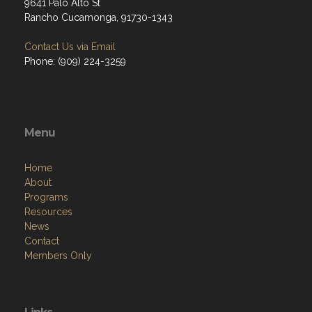
9641 Palo Alto St
Rancho Cucamonga, 91730-1343
Contact Us via Email
Phone: (909) 224-3259
Menu
Home
About
Programs
Resources
News
Contact
Members Only