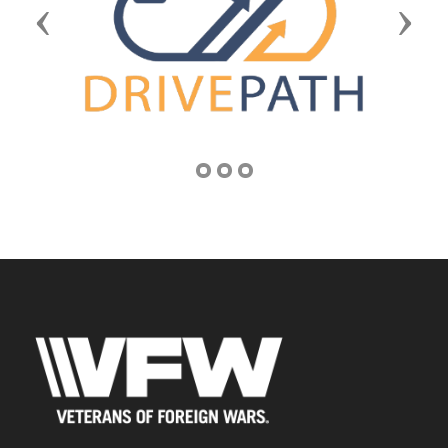
Previous
Next