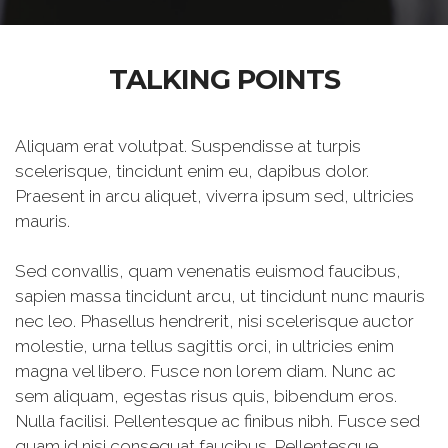
TALKING POINTS
Aliquam erat volutpat. Suspendisse at turpis
scelerisque, tincidunt enim eu, dapibus dolor.
Praesent in arcu aliquet, viverra ipsum sed, ultricies
mauris.
Sed convallis, quam venenatis euismod faucibus,
sapien massa tincidunt arcu, ut tincidunt nunc mauris
nec leo. Phasellus hendrerit, nisi scelerisque auctor
molestie, urna tellus sagittis orci, in ultricies enim
magna vel libero. Fusce non lorem diam. Nunc ac
sem aliquam, egestas risus quis, bibendum eros.
Nulla facilisi. Pellentesque ac finibus nibh. Fusce sed
quam id nisi consequat faucibus. Pellentesque